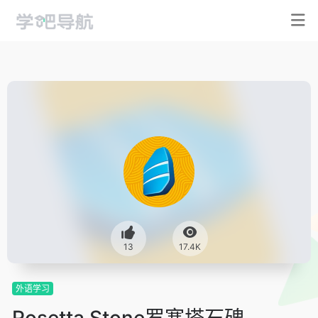
13
17.4K
外语学习
Rosetta Stone罗塞塔石碑