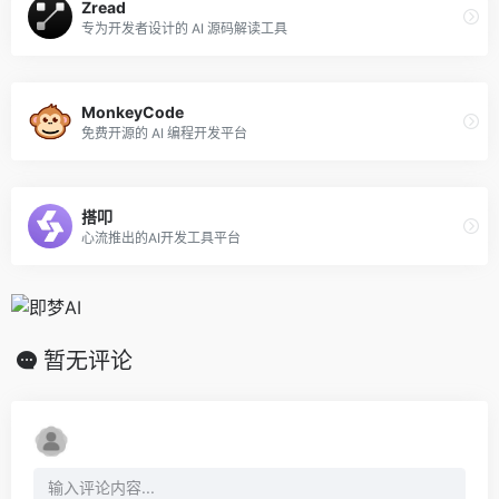
Zread
专为开发者设计的 AI 源码解读工具
MonkeyCode
免费开源的 AI 编程开发平台
搭叩
心流推出的AI开发工具平台
暂无评论