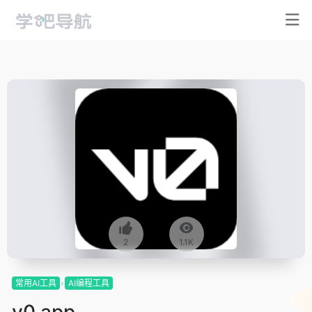
2
1.1K
常用AI工具
AI编程工具
v0.app