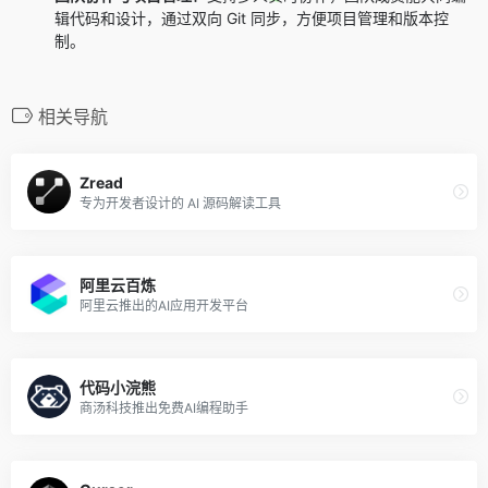
辑代码和设计，通过双向 Git 同步，方便项目管理和版本控
制。
相关导航
Zread
专为开发者设计的 AI 源码解读工具
阿里云百炼
阿里云推出的AI应用开发平台
代码小浣熊
商汤科技推出免费AI编程助手