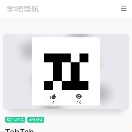
4
1K
常用AI工具
AI智能体
TabTab