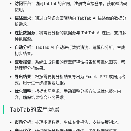
访问平台
：访问TabTab的官网，注册或直接登录，获取邀请码
使用。
描述需求
：通过自然语言清晰地向 TabTab AI 描述你的数据分
析需求。
连接数据源
：将需要分析的数据源与 TabTab AI 连接，支持多
种数据源。
自动分析
：TabTab AI 自动进行数据清洗、建模和分析，生成
初步结果。
查看报告
：系统生成详细的模型解释性报告和可视化图表，帮
助理解分析结果。
导出结果
：根据需要将分析结果导出为 Excel、PPT 或网页格
式，用于进一步编辑或汇报。
优化调整
：根据实际需求，手动调整分析方法或优化报告内
容，确保结果符合业务需求。
TabTab的应用场景
市场分析
：处理多源数据，生成专业报告，支持决策制定。
产品优化
：通过数据分析推动产品改进，如优化按钮位置。