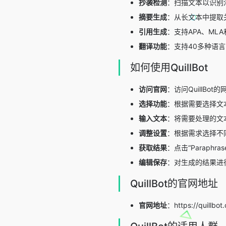
抄袭检测
：扫描文本以识别
摘要生成
：从长文本中提取
引用生成
：支持APA、ML
翻译功能
：支持40多种语
如何使用QuillBot
访问官网
：访问QuillBo
选择功能
：根据需要选择文
输入文本
：将需要处理的文
调整设置
：根据需求选择不
获取结果
：点击“Paraphr
编辑保存
：对生成的结果进
QuillBot的官网地址
官网地址
：https://quillbot