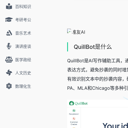
百科知识
考研考公
音乐艺术
QuillBot是什么
演讲座谈
医学政经
QuillBot是AI写作辅
表达方式，避免抄袭的同时增加
人文历史
有效识别文本中的抄袭内容，确
数理化生
PA、MLA和Chicago