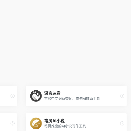
深言达意
首款中文据意查词、查句AI辅助工具
笔灵AI小说
笔灵推出的AI小说写作工具