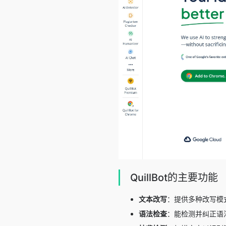
QuillBot的主要功能
文本改写
：提供多种改写模
语法检查
：能检测并纠正语