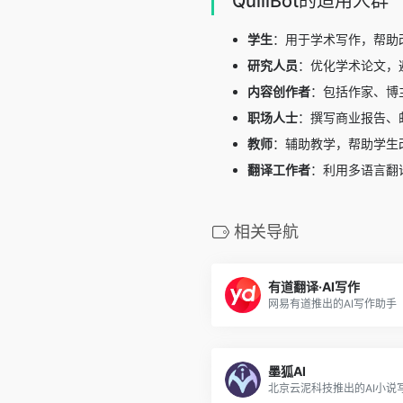
QuillBot的适用人群
学生
：用于学术写作，帮助
研究人员
：优化学术论文，
内容创作者
：包括作家、博
职场人士
：撰写商业报告、
教师
：辅助教学，帮助学生
翻译工作者
：利用多语言翻
相关导航
有道翻译·AI写作
网易有道推出的AI写作助手
墨狐AI
北京云泥科技推出的AI小说