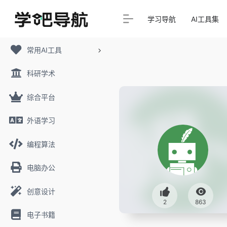
学习导航
AI工具集
常用AI工具
科研学术
综合平台
外语学习
编程算法
电脑办公
创意设计
2
863
电子书籍