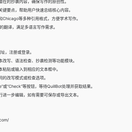
潜在的抄袭内容，确保写作的原创性。
关键要点，帮助用户快速总结核心内容。
A和Chicago等多种引用格式，方便学术写作。
言的翻译，满足多语言写作需求。
t的网址，注册或登录。
本改写、语法检查、抄袭检测等功能模块。
本粘贴或输入到相应的文本框中。
同的改写模式或检查选项。
ase”或“Check”等按钮，等待QuillBot处理并获取结果。
行进一步编辑，如有需要可保存或导出文本。
.com/