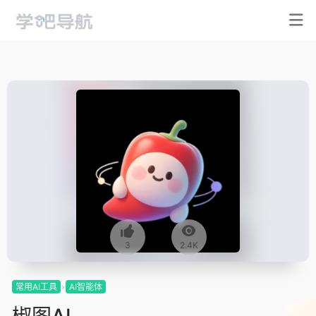
3
2.4K
常用AI工具
AI智能体
椒图AI