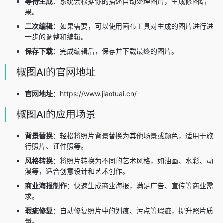
等待生成
：系统会根据你的描述自动处理图片，生成修图结
果。
二次编辑
：如果需要，可以使用画布工具对生成的图片进行进
一步的调整和编辑。
保存下载
：完成编辑后，保存并下载最终的图片。
椒图AI的官网地址
官网地址
：https://www.jiaotuai.cn/
椒图AI的应用场景
背景替换
：轻松将照片背景替换为其他场景或颜色，适用于旅
行照片、证件照等。
风格转换
：将照片转换为不同的艺术风格，如油画、水彩、动
漫等，适合创意设计和艺术创作。
商业海报制作
：快速生成商业海报，满足广告、宣传等商业需
求。
瑕疵修复
：自动修复照片中的划痕、污点等瑕疵，提升照片质
量。