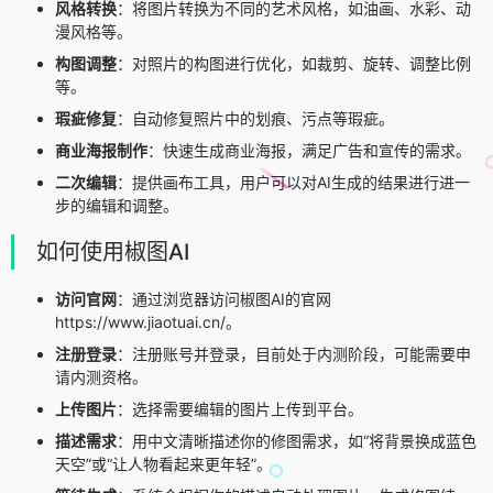
风格转换
：将图片转换为不同的艺术风格，如油画、水彩、动
漫风格等。
构图调整
：对照片的构图进行优化，如裁剪、旋转、调整比例
等。
瑕疵修复
：自动修复照片中的划痕、污点等瑕疵。
商业海报制作
：快速生成商业海报，满足广告和宣传的需求。
二次编辑
：提供画布工具，用户可以对AI生成的结果进行进一
步的编辑和调整。
如何使用椒图AI
访问官网
：通过浏览器访问椒图AI的官网
https://www.jiaotuai.cn/。
注册登录
：注册账号并登录，目前处于内测阶段，可能需要申
请内测资格。
上传图片
：选择需要编辑的图片上传到平台。
描述需求
：用中文清晰描述你的修图需求，如“将背景换成蓝色
天空”或“让人物看起来更年轻”。