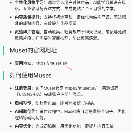
个性化风格学习
：通过导入用户过往作品，AI能学习其语言风
格、专业领域与表达方式，生成更贴合个人习惯的文本。
内容质量提升
：支持将初步草稿一键优化为结构严谨、表达精
准的成熟内容，有效提升作品质量。
灵感碎片管理
：自动收集、归类散布于聊天记录、笔记等处的
灵感片段，在需要时智能推荐，防止灵感遗漏。
Muset的官网地址
官网地址
：https://muset.ai/
如何使用Muset
注册登录
：访问Muset官网 https://muset.ai/ ，用邀请码
【6K8N347A】完成账户注册与登录。
启动写作
：创建新页面，即可开始撰写内容。
AI辅助创作
：写作过程中，Muset将自动提供补全句子、优化
逻辑等辅助功能。
内容优化
：完成初稿后，用优化功能一键提升内容质量。