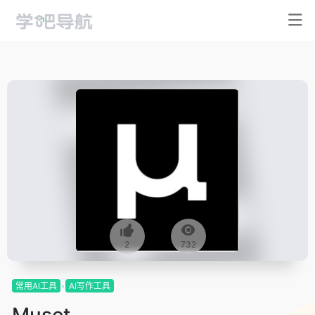
2
732
常用AI工具
AI写作工具
Muset