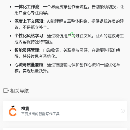
一体化工作流
：一个界面贯穿创作全流程，告别繁琐切换，让
用户全心专注内容。
深度上下文感知
：AI能理解文章整体脉络，提供逻辑连贯的建
议，不是孤立补全。
个性化风格学习
：通过模仿用户的过往文风，让AI的建议与生
成内容保持独特笔触。
智能灵感管理
：自动收集、关联零散灵感，在需要时精准唤
醒，将碎片思考系统化。
心流与质量兼顾
：通过智能辅助保护创作心流和一键优化草
稿，实现质量跃升。
相关导航
橙篇
百度推出的智能写作工具