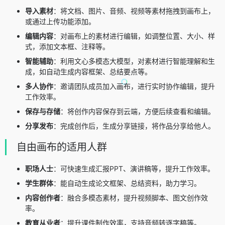
导入素材
：将文档、图片、音频、视频等素材拖拽到画布上，
或通过上传功能添加。
编辑内容
：对画布上的素材进行编辑，如调整位置、大小、样
式，添加文本框、注释等。
智能辅助
：利用文心多模态大模型，对素材进行智能理解和生
成，如自动生成内容框架、总结要点等。
多人协作
：邀请团队成员加入画布，进行实时协作编辑，提升
工作效率。
保存与存储
：将创作内容保存到云端，方便后续查看和编辑。
分享发布
：完成创作后，生成分享链接，将作品分享给他人。
自由画布的适用人群
职场人士
：可快速生成汇报PPT、演讲稿等，提升工作效率。
学生群体
：能自动生成论文框架、总结资料，助力学习。
内容创作者
：融合多模态素材，提升视频脚本、图文创作效
率。
教育从业者
：提升课件制作效率，支持音频转逐字稿等。