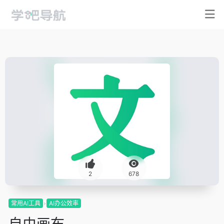
2
678
常用AI工具
AI办公效率
自由画布