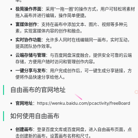
极简操作界面
：采用“一拖一圈”的操作方式，用户可轻松将素材
拖入画布并进行编辑，操作简单便捷。
富媒体创作
：支持在画布中添加文本、图片、视频等多种元
素，实现富媒体内容的创作和融合。
实时协作功能
：允许多人同时在线编辑同一画布，实时互动，
提高团队协作效率。
云端存储与管理
：与百度网盘深度融合，提供安全可靠的云端
存储，方便用户随时访问和管理创作内容。
一键分享与发布
：用户完成创作后，可一键生成分享链接，方
便将作品快速分享给他人。
自由画布的官网地址
官网地址
：https://wenku.baidu.com/pcactivity/freeBoard
如何使用自由画布
创建画布
：登录百度文库或百度网盘，进入自由画布页面，点
击创建新的画布，设置画布名称和尺寸。