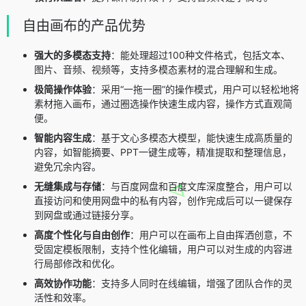
自由画布的产品优势
强大的多模态支持
：能处理超过100种文件格式，包括文本、
图片、音频、视频等，支持多模态素材的混合理解和生成。
极简操作体验
：采用“一拖一圈”的操作模式，用户可以轻松地将
素材拖入画布，通过圈选操作快速生成内容，操作方式直观简
便。
智能内容生成
：基于文心多模态大模型，能快速生成高质量的
内容，如智能摘要、PPT一键生成等，精准提取和整理信息，
避免冗余内容。
无缝集成与存储
：与百度网盘和百度文库深度整合，用户可以
直接访问和使用网盘中的私有内容，创作完成后可以一键保存
到网盘或通过链接分享。
高度个性化与自由创作
：用户可以在画布上自由挥洒创意，不
受固定模板限制，支持个性化编辑，用户可以对生成的内容进
行局部修改和优化。
高效协作功能
：支持多人同时在线编辑，增强了团队合作的灵
活性和效率。