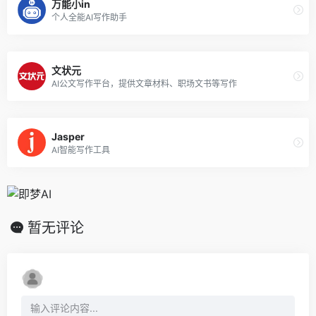
万能小in
个人全能AI写作助手
文状元
AI公文写作平台，提供文章材料、职场文书等写作
Jasper
AI智能写作工具
暂无评论