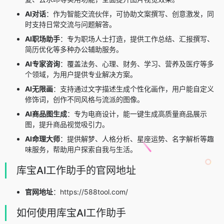
AI对话
：作为智能交流伙伴，可协助文案撰写、创意激发，同
时支持日常交流与问题解答。
AI职场助手
：专为职场人士打造，提供工作总结、汇报撰写、
简历优化等多种办公辅助服务。
AI专家咨询
：覆盖法务、心理、财务、学习、营养及医疗等多
个领域，为用户提供专业解决方案。
AI无限画
：支持通过文字描述生成个性化画作，用户能自定义
修饰词，创作不同风格与流派的图像。
AI商品图生成
：专为电商设计，能一键生成高质量商品展示
图，提升商品视觉吸引力。
AI命理大师
：提供解梦、人格分析、星座运势、名字解析等趣
味服务，帮助用户探索自我与生活。
库宝AI工作助手的官网地址
官网地址
：https://588tool.com/
如何使用库宝AI工作助手