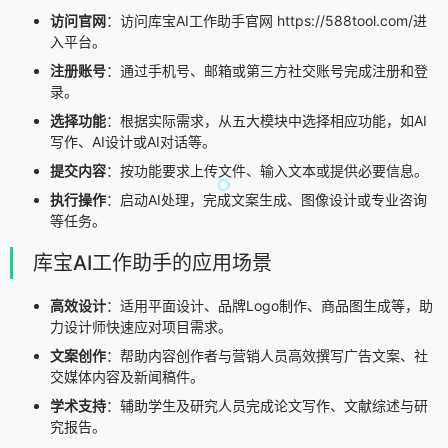
访问官网
：访问库宝AI工作助手官网 https://588tool.com/进
入平台。
注册账号
：通过手机号、邮箱或第三方社交账号完成注册和登
录。
选择功能
：根据实际需求，从五大模块中选择相应功能，如AI
写作、AI设计或AI对话等。
提交内容
：按功能要求上传文件、输入文本或提供必要信息。
执行操作
：启动AI处理，完成文案生成、图像设计或专业咨询
等任务。
库宝AI工作助手的应用场景
高效设计
：适用平面设计、品牌Logo制作、商品图生成等，助
力设计师快速应对项目需求。
文案创作
：帮助内容创作者与营销人员高效撰写广告文案、社
交媒体内容及新闻稿件。
学术支持
：辅助学生及研究人员完成论文写作、文献综述与研
究报告。