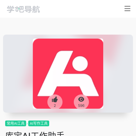
2
596
常用AI工具
AI写作工具
库宝AI工作助手