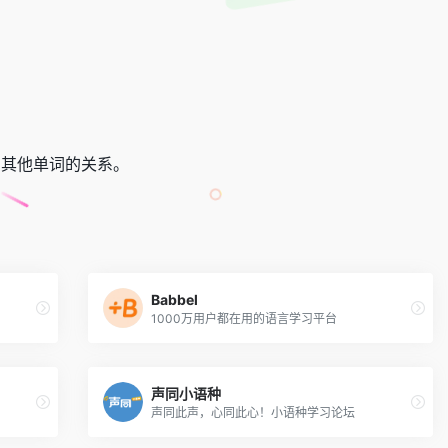
念和与其他单词的关系。
Babbel
1000万用户都在用的语言学习平台
声同小语种
声同此声，心同此心！小语种学习论坛