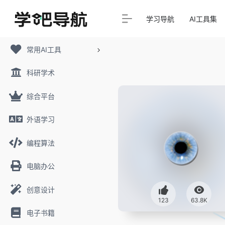
学习导航
AI工具集
常用AI工具
科研学术
综合平台
外语学习
编程算法
电脑办公
创意设计
123
63.8K
电子书籍