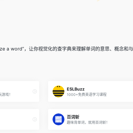
isualize a word”，让你视觉化的查字典来理解单词的意思、概
ESLBuzz
玩游戏！
1000+免费英语学习课程
百词斩
趣味背单词，就用百词斩！