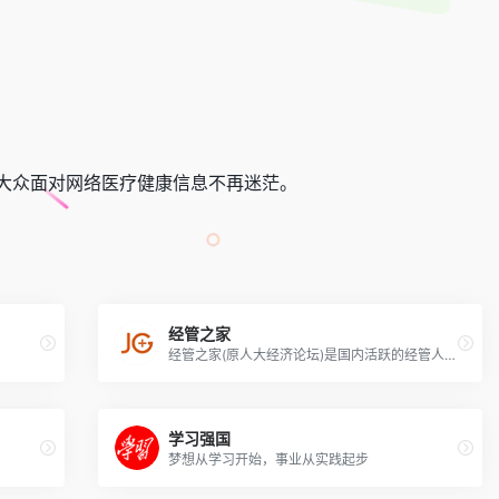
大众面对网络医疗健康信息不再迷茫。
经管之家
经管之家(原人大经济论坛)是国内活跃的经管人士的网络社区平台
学习强国
梦想从学习开始，事业从实践起步