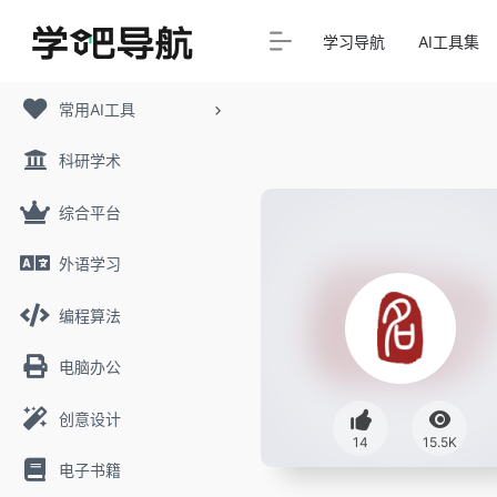
学习导航
AI工具集
常用AI工具
科研学术
综合平台
外语学习
编程算法
电脑办公
创意设计
14
15.5K
电子书籍