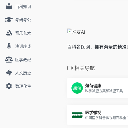
百科知识
考研考公
音乐艺术
演讲座谈
百科名医网，拥有海量的精准
医学政经
相关导航
人文历史
薄荷健康
数理化生
科学减肥方案和减肥工具
医学微视
中国医学科普微视频百科全