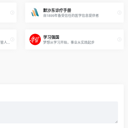
默沙东诊疗手册
自1899年备受信任的医学信息提供者
学习强国
经管之家(原人大经济论坛)是国内活跃的经管人士的网络社区平台
梦想从学习开始，事业从实践起步