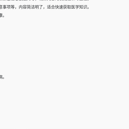
意事项等，内容简洁明了，适合快速获取医学知识。
康。
病。