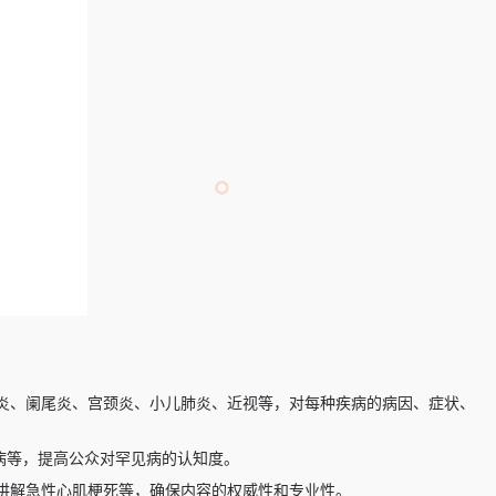
炎、阑尾炎、宫颈炎、小儿肺炎、近视等，对每种疾病的病因、症状、
塞病等，提高公众对罕见病的认知度。
讲解急性心肌梗死等，确保内容的权威性和专业性。