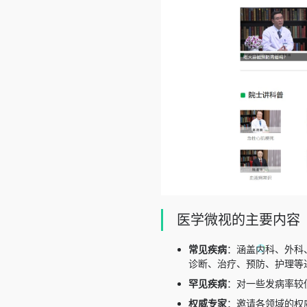
医学微视的主要内容
常见疾病
：涵盖内科、外科
诊断、治疗、预防、护理等
罕见疾病
：对一些发病率较
权威专家
：邀请各领域的权