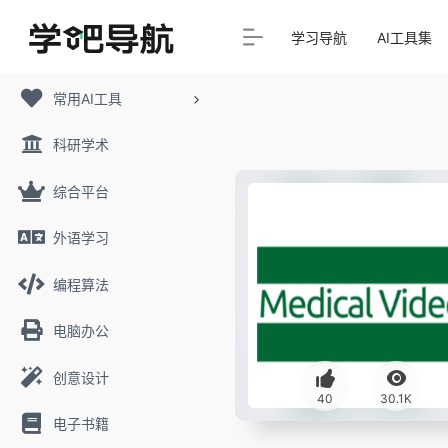
学习导航
AI工具集
常用AI工具
科研学术
综合平台
外语学习
编程算法
电脑办公
创意设计
40
30.1K
电子书籍