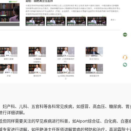
、妇产科、儿科、五官科等各科常见疾病，如感冒、高血压、糖尿病、胃
进行详细讲解。
低但同样需要关注的罕见疾病进行科普，如Alport综合征、白化病、白
威专家进行讲解，如田艳涛主任医师讲解胃癌的预防和治疗，高润霖院士