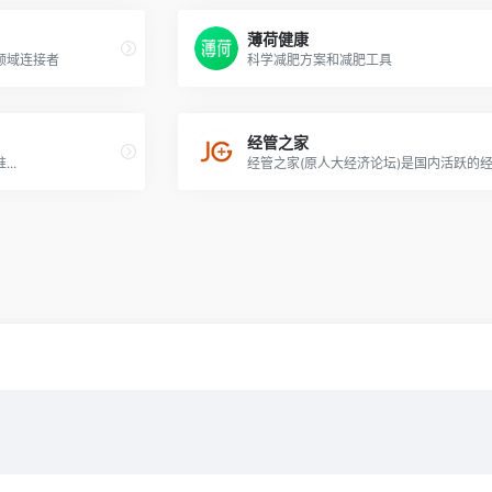
薄荷健康
领域连接者
科学减肥方案和减肥工具
经管之家
..