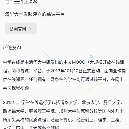
清华大学发起建立的慕课平台
访问官网
学堂在线是由清华大学研发出的中文MOOC（大规模开放在线课
程，简称慕课）平台，于2013年10月10日正式启动，面向全球提
供在线课程。任何拥有上网条件的学生均可通过该平台，在网上
学习课程视频。
2015年，学堂在线运行了包括清华大学、北京大学、复旦大学、
斯坦福大学、麻省理工学院、加州大学伯克利分校等国内外几十
所顶尖高校的优质课程，涵盖计算机、经管创业、理学、工程、
文学、历史、艺术等多个领域。