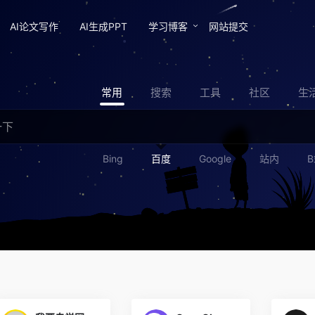
AI论文写作
AI生成PPT
学习博客
网站提交
常用
搜索
工具
社区
生
Bing
百度
Google
站内
B