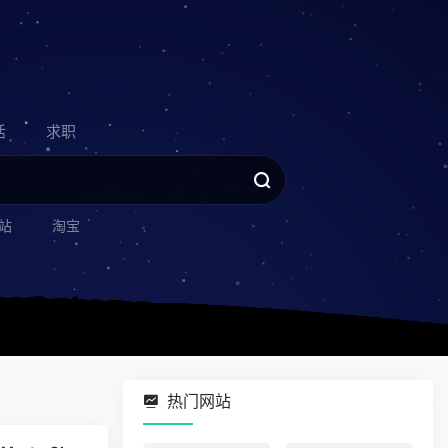
活
求职
站
淘宝
热门网站