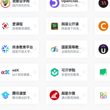
我要自学网
OpenClassrooms
国内领先的在线实用技能视频学习平台
超过500+免费高质量课程
爱课程
网易公开课
高等教育课程资源共享平台
网易旗下的免费公开课平台
终身教育平台
国家高等教育智慧教育平台
国家开放大学推出的全民终身教育平台
全国性的综合性在线开放课程平台
edX
可汗学院
MIT和哈佛推出的大规模开放在线课堂平台
非营利性教育学习平台
腾讯课堂
超星尔雅
腾讯推出的专业在线教育平台
通识教育网络教学平台