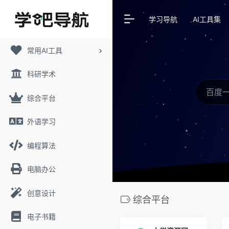
学习导航
AI工具集
常用AI工具
科研学术
综合平台
外语学习
编程算法
电脑办公
创意设计
综合平台
电子书籍