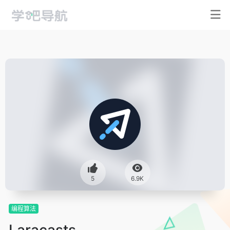
5
6.9K
编程算法
Laracasts