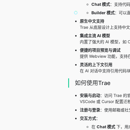
Chat 模式
：支持代码
Builder 模式
：可以直
原生中文支持
Trae 从底层设计上支持
集成主流 AI 模型
内置了强大的 AI 模型，如 
便捷的项目预览与调试
提供 Webview 功能，支
灵活的上下文引用
在 AI 对话中支持引用代
如何使用Trae
安装与启动
：访问 Trae 
VSCode 或 Cursor 配置
注册与登录
：使用邮箱或社
交互方式
：
在
Chat 模式
下，用