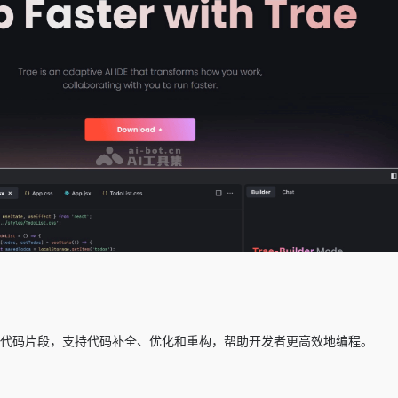
生成代码片段，支持代码补全、优化和重构，帮助开发者更高效地编程。