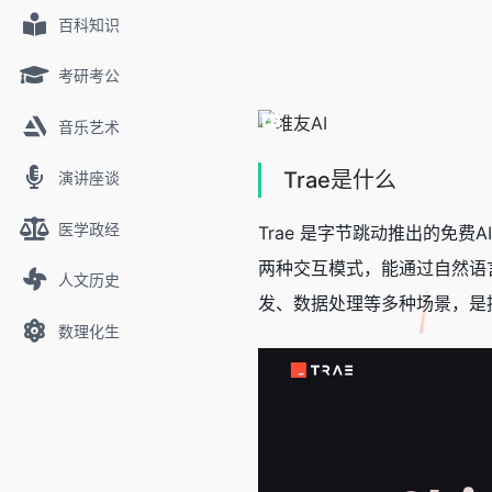
百科知识
考研考公
音乐艺术
Trae是什么
演讲座谈
医学政经
Trae 是字节跳动推出的免费AI
两种交互模式，能通过自然语言生
人文历史
发、数据处理等多种场景，是
数理化生