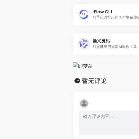
iFlow CLI
阿里心流推出的国产免费终端
通义灵码
阿里推出的免费AI编程工具
暂无评论