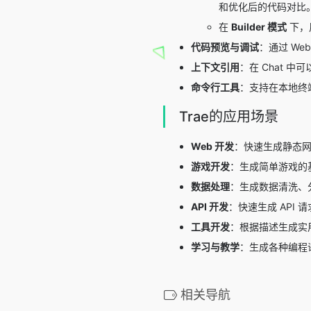
和优化后的代码对比
在
Builder 模式
下，
代码预览与调试
：通过 We
上下文引用
：在 Chat 
命令行工具
：支持在本地终端
Trae的应用场景
Web 开发
：快速生成静态网
游戏开发
：生成简单游戏的
数据处理
：生成数据清洗、
API 开发
：快速生成 API 
工具开发
：根据描述生成实
学习与教学
：生成各种编程
相关导航