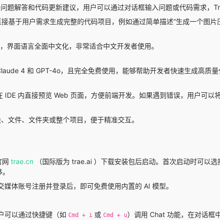
问题解答和代码更新建议，用户可以通过对话框输入问题或代码需求，Trae
接基于用户需求生成完整的代码项目，例如通过简单描述“生成一个图片压缩
中文，界面语言全面中文化，非常适合中文开发者使用。
Claude 4 和 GPT-4o，且完全免费使用，能够帮助开发者快速生成高质
持在 IDE 内直接预览 Web 页面，方便前端开发。如果遇到错误，用户可以将
码块、文件、文件夹或整个项目，便于精准交互。
的官网
trae.cn
（国际版为 trae.ai ）下载安装包后启动。首次启动时可以
迁移。
交媒体账号注册并登录后，即可免费使用内置的 AI 模型。
户可以通过快捷键（如
或
）调用 Chat 功能，在对话
Cmd + i
Cmd + u