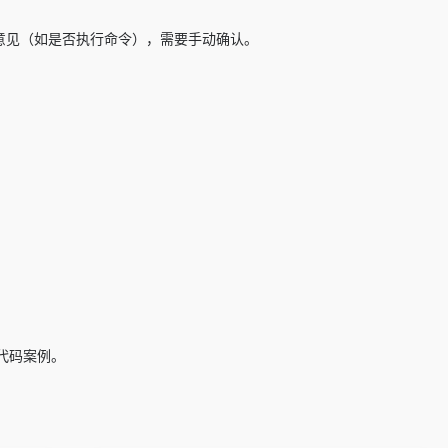
户意见（如是否执行命令），需要手动确认。
代码案例。