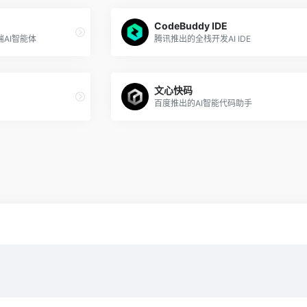
CodeBuddy IDE
AI智能体
腾讯推出的全栈开发AI IDE
文心快码
百度推出的AI智能代码助手