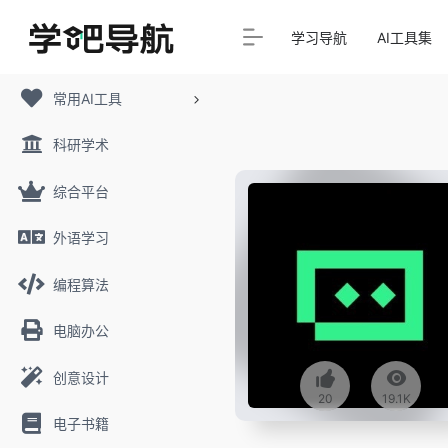
学习导航
AI工具集
常用AI工具
科研学术
综合平台
外语学习
编程算法
电脑办公
创意设计
20
19.1K
电子书籍