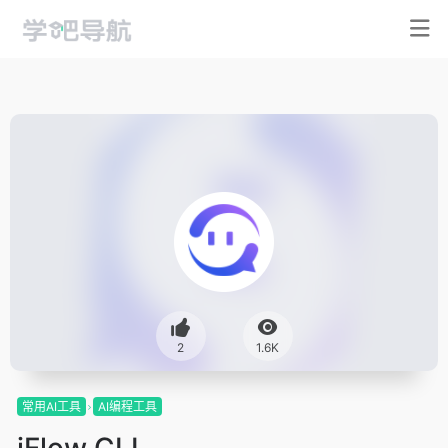
2
1.6K
常用AI工具
AI编程工具
iFlow CLI