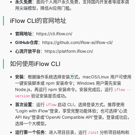
永久免费
：面向个人用户永久免费，支持国内开发者零成本调
用尖端模型，降低AI应用门槛。
iFlow CLI的官网地址
官网地址
：https://cli.iflow.cn/
GitHub仓库
：https://github.com/iflow-ai/iflow-cli/
心流开放平台
：https://platform.iflow.cn/
如何使用iFlow CLI
安装
：根据操作系统选择安装方式。macOS/Linux 用户可使用
一键安装脚本或 npm 安装命令；Windows 用户需先安装
Node.js，再运行 npm 安装命令。安装完成后，运行
iflow --
验证安装是否成功。
version
首次设置
：运行
启动 CLI，选择登录方式。推荐使用
iflow
“Login with iFlow”登录，享受完整功能体验；也可选择“心流
API Key”登录或“OpenAI Compatible API”登录。登录成功后，
选择一个大模型。
运行第一个任务
：进入项目目录，运行
分析项目结构和
/init