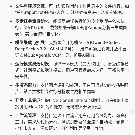
文件与环境交互
：可自动读取当前工作目录中的文件内容，如
“总结
report.txt
的核心内容”，并根据指令进行分析或处理。
多步任务流自动化
：能将复杂任务拆解为多个步骤并依次执
行，例如“从URL下载数据集→解压→用Pandas分析→生成图
表”，实现全流程自动化。
模型集成与扩展
：支持国产开源模型（如Qwen3-Coder、
DeepSeek-V3.2、GLM-4.6等），用户可通过心流开放平台一
键安装SubAgent和MCP工具，扩展AI能力。
运行模式灵活切换
：提供Yolo模式（最大权限）、接受编辑模
式、计划模式和默认模式，用户可根据需求选择，平衡效率与
安全性。
多模态能力
：支持图片识别和处理，用户可通过Ctrl+V粘贴图
片，结合文本指令进行分析或生成相关内容。
开发工具集成
：提供VS Code和JetBrains插件，可在IDE中直
接调用iFlow CLI的AI能力，无缝融入开发流程。
工作流管理
：支持自定义工作流，用户可组合AI能力、命令和
工具，实现从代码分析、测试到部署的全流程自动化，预置了
小红书发文、深度研究、PPT制作等常用工作流。