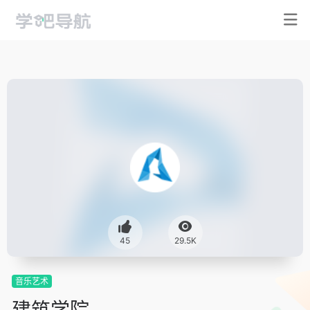
45
29.5K
音乐艺术
建筑学院