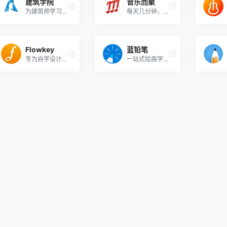
建筑学院
音乐而聚
为建筑师学习设计而打造的高品质平台
每天几分钟，做自己的音乐家...
Flowkey
蓝铅笔
专为自学设计的在线钢琴教学应用
一站式绘画学习平台