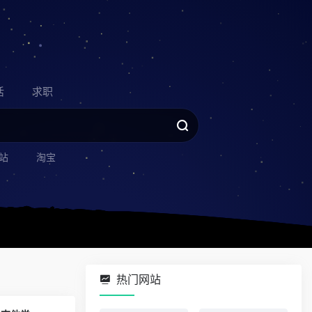
活
求职
站
淘宝
热门网站