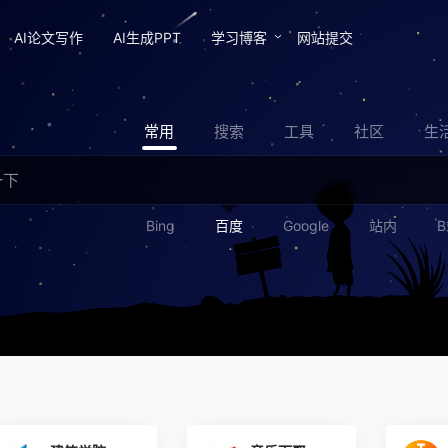
AI论文写作
AI生成PPT
学习博客
网站提交
常用
搜索
工具
社区
生
Bing
百度
Google
站内
B