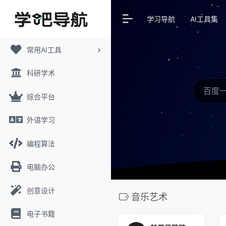
学习导航
AI工具集
常用AI工具
科研学术
综合平台
外语学习
编程算法
电脑办公
创意设计
音乐艺术
电子书籍