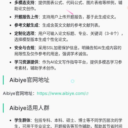
多模态支持
：提供图表公式、代码公式、图片表格等样例，辅
助论文创作。
开题报告上传
：支持用户上传开题报告，基于此生成论文。
参考文献生成
：生成含英文文献的参考文献列表。
定制化选项
：用户可输入论文标题、专业、关键词（3-8个），
选择模型版本生成个性化论文。
安全与合规
：采用SSL加密保护信息，明确告知AI生成内容的
局限性及仅作参考的用途，强调学术诚信。
学习资源提供
：作为AI论文写作指导平台，提供多模态学习参
考素材，辅助学术创作。
Aibiye官网地址
Aibiye官网地址：
https://www.aibiye.com/
Aibiye适用人群
学生群体
：包括专科、本科、硕士、博士等不同学历层次的学
生，可用于毕业论文、开题报告等写作辅助，帮助其节省时间