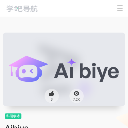
3
7.2K
科研学术
Aibiye