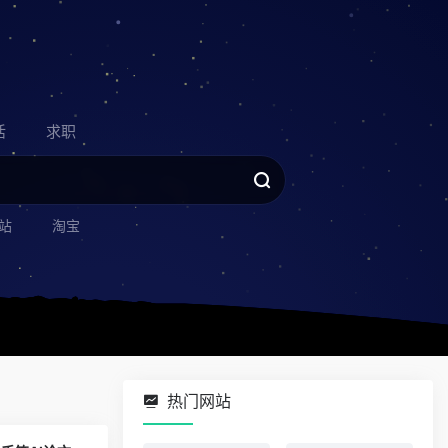
活
求职
站
淘宝
热门网站