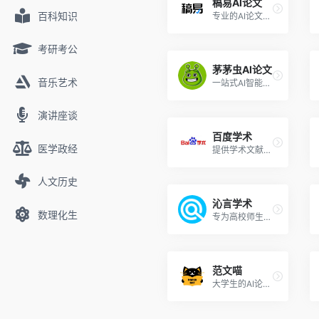
稿易AI论文
百科知识
专业的AI论文写作助手，免费生成2000字大纲
考研考公
茅茅虫AI论文
音乐艺术
一站式AI智能写作助手
演讲座谈
百度学术
医学政经
提供学术文献检索和分析的平台
人文历史
沁言学术
数理化生
专为高校师生、科研人员及知识工作者设计的AI科研写作工具
范文喵
大学生的AI论文写作工具