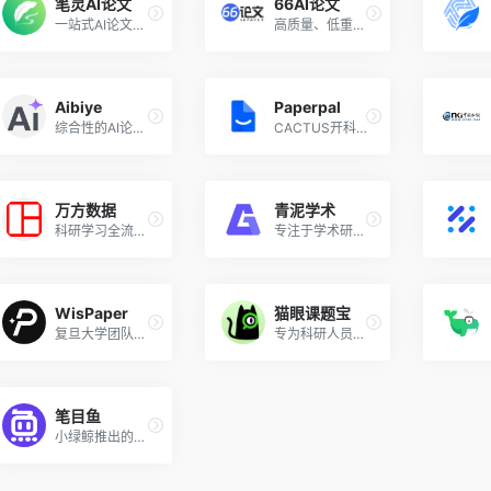
笔灵AI论文
66AI论文
一站式AI论文写作助手
高质量、低重复率AI辅助论文写作工具
Aibiye
Paperpal
综合性的AI论文写作AI平台
CACTUS开科思推出的英语论文AI写作工具
万方数据
青泥学术
科研学习全流程支持服务平台
专注于学术研究与写作的智能平台
WisPaper
猫眼课题宝
复旦大学团队推出的 AI 学术科研工具
专为科研人员设计的AI课题申报辅助工具
笔目鱼
小绿鲸推出的专业AI英文论文写作工具