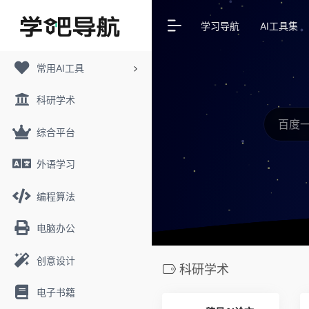
学习导航
AI工具集
常用AI工具
科研学术
综合平台
外语学习
编程算法
电脑办公
创意设计
科研学术
电子书籍