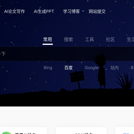
AI论文写作
AI生成PPT
学习博客
网站提交
常用
搜索
工具
社区
生
Bing
百度
Google
站内
B