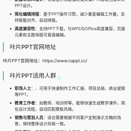
PPT设计。
简化编辑排版
：基于PPT操作习惯，减少重复编辑工作量，支
持智能对齐、自动排版。
高度兼容性
：支持PPT下载，与WPS与Office高度兼容，页面
元素和主题母版可直接编辑。
咔片PPT官网地址
咔片PPT官网地址：https://www.cappt.cc/
咔片PPT适用人群
职场人士
：、可用于快速制作工作汇报、项目总结、商业提案
等PPT。
教育工作者
：如教师、培训师等，能够快速生成教学课件，简
化设计流程，自动匹配模板风格。
销售与策划人员
：适合需要根据不同客户定制演示文稿的场
景，保持整体设计风格一致。