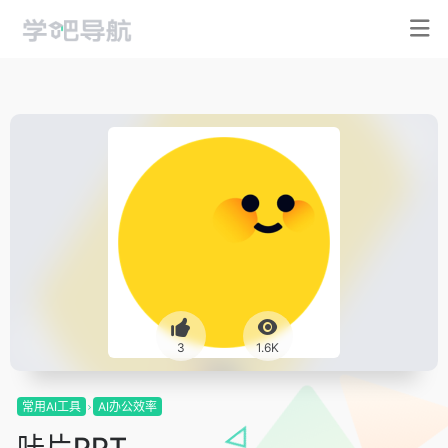
3
1.6K
常用AI工具
AI办公效率
咔片PPT