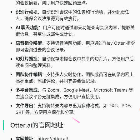
的会议摘要，帮助用户快速回顾重点。
识别行动项
：自动识别会议中的任务和行动项，并分配责任
人，确保会议决策得到有效执行。
AI 聊天功能
：用户可随时通过聊天功能查询会议内容，提取关
键信息，甚至生成邮件或计划。
语音指令唤醒
：支持语音唤醒功能，用户通过“Hey Otter”指令
即可查询过去的会议记录。
幻灯片捕捉
：自动保存虚拟会议中共享的幻灯片，方便用户后
续查阅和整理资料。
团队协作编辑
：支持多人实时协作，团队成员可在转录内容上
高亮重点、添加评论，共同完善会议记录。
多平台集成
：与 Zoom、Google Meet、Microsoft Teams 等
主流会议平台无缝集成，方便用户直接使用。
文件导出
：支持将转录内容导出为多种格式，如 TXT、PDF、
SRT 等，方便用户保存和分享。
Otter.ai的官网地址
官网地址
：https://otter.ai/