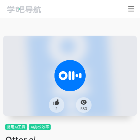
2
583
常用AI工具
AI办公效率
Otter.ai