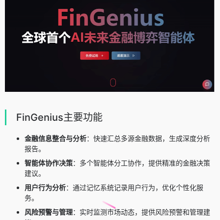
FinGenius主要功能
金融信息整合与分析
：快速汇总多源金融数据，生成深度分析
报告。
智能体协作决策
：多个智能体分工协作，提供精准的金融决策
建议。
用户行为分析
：通过记忆系统记录用户行为，优化个性化服
务。
风险预警与管理
：实时监测市场动态，提供风险预警和管理建