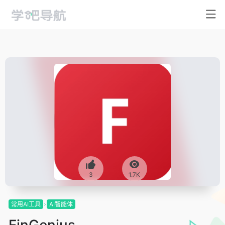
3
1.7K
常用AI工具
AI智能体
FinGenius