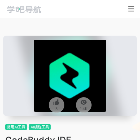
3
1.4K
常用AI工具
AI编程工具
CodeBuddy IDE