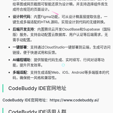
绘草图或网页截图可智能还原为设计稿，并支持选择组件库生
成符合规范的页面设计。
设计转代码
：内置Figma功能，可从设计稿直接提取信息，一
键生成多端适配的HTML源码，实现设计到代码的无缝转换。
后端开发支持
：内置腾讯云开发CloudBase和Supabase（国际
版）服务，支持自动配置云数据库、用户认证等后端需求，无
需手动配置。
一键部署
：支持通过CloudStudio一键部署到云端，生成可访问
链接，便于快速试用和反馈。
AI编程辅助
：提供智能代码生成、实时续写、行间对话等功
能，提升开发效率。
多端适配
：支持生成适配Web、iOS、Android等多端版本的代
码，确保统一风格和兼容性。
CodeBuddy IDE官网地址
CodeBuddy IDE官网地址：https://www.codebuddy.ai/
CodeBuddy IDE适用人群