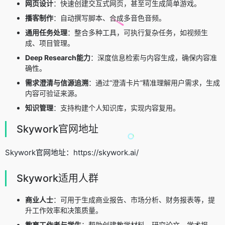
网页设计
：快速创建交互式网页，甚至可生成简单游戏。
播客制作
：自动撰写脚本、合成多音色音频。
通用任务处理
：整合多种工具，可执行复杂任务，如视频生
成、项目管理。
Deep Research能力
：深度信息检索与内容生成，确保内容准
确性。
需求澄清与信源追溯
：通过“澄清卡片”精准理解用户需求，生成
内容可验证来源。
知识管理
：支持构建个人知识库，实现内容复用。
Skywork官网地址
Skywork官网地址：https://skywork.ai/
Skywork适用人群
商业人士
：可用于生成商业报告、市场分析、财务报表等，提
升工作效率和决策质量。
教育工作者与学生
：帮助创建教学材料、研究论文、学术报