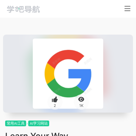
2
1K
常用AI工具
AI学习网站
Learn Your Way