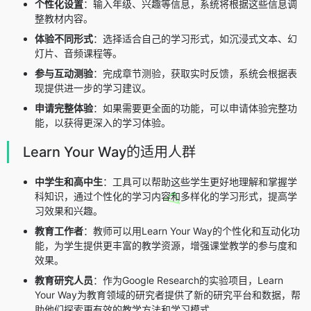
个性化设置
：输入年级、兴趣等信息，系统将根据这些信息调
整教材内容。
体验不同形式
：选择适合自己的学习形式，如沉浸式文本、幻
灯片、音频课程等。
参与互动测验
：完成章节测验，获取实时反馈，系统会根据表
现提供进一步的学习建议。
申请完整体验
：如果需要更全面的功能，可以申请体验完整功
能，以获得更深入的学习体验。
Learn Your Way的适用人群
中学生和高中生
：工具可以帮助这些学生更好地理解和掌握学
科知识，通过个性化的学习内容和多样化的学习形式，提高学
习效果和兴趣。
教育工作者
：教师可以用Learn Your Way的个性化和互动化功
能，为学生提供更丰富的教学资源，增强课堂教学的参与度和
效果。
教育研究人员
：作为Google Research的实验项目，Learn
Your Way为教育领域的研究者提供了新的研究平台和数据，帮
助他们探索更有效的教学方法和学习模式。