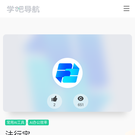
2
651
常用AI工具
AI办公效率
法行宝