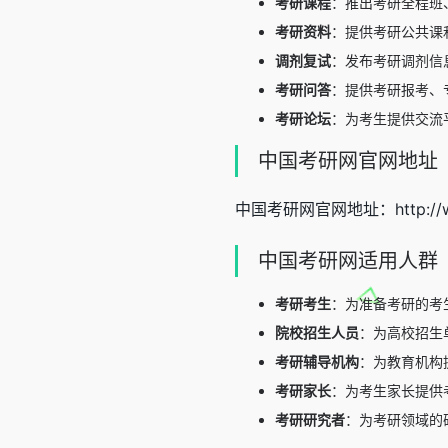
考研课程
：推出考研全程班
考研资料
：提供考研公共课
调剂复试
：发布考研调剂信
考研问答
：提供考研报考、
考研论坛
：为考生提供交流
中国考研网官网地址
中国考研网官网地址：http://www
中国考研网适用人群
考研考生
：为准备考研的考
院校招生人员
：为高校招生
考研辅导机构
：为教育机构
考研家长
：为考生家长提供
考研研究者
：为考研领域的