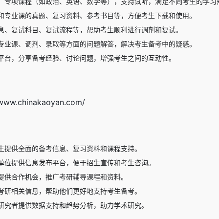
、专项课程（如政治、英语、数学等），支持试听，满足不同考生的学习
和专业课的真题、复习资料、参考书目等，方便考生下载和使用。
息、复试科目、复试流程等，帮助考生顺利进行调剂和复试。
专业课、调剂、录取等方面的问题解答，解决考生备考中的疑惑。
平台，分享备考经验、讨论问题，增强考生之间的互动性。
.chinakaoyan.com/
生提供全面的备考信息、复习资料和课程支持。
单位提供信息发布平台，便于招生宣传和考生咨询。
提供合作机会，推广考研辅导课程和资料。
考研相关信息，帮助他们更好地支持考生备考。
研究者提供数据支持和趋势分析，助力学术研究。