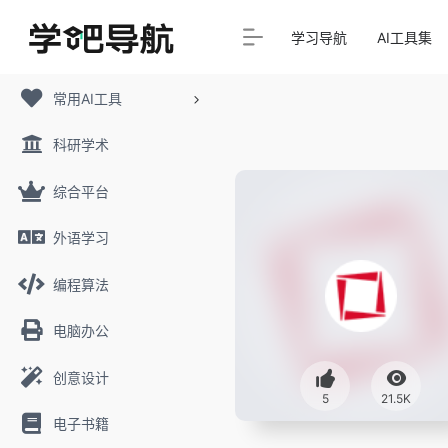
学习导航
AI工具集
常用AI工具
科研学术
综合平台
外语学习
编程算法
电脑办公
创意设计
5
21.5K
电子书籍