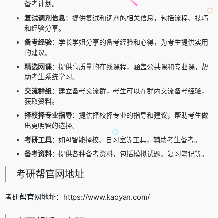
备考计划。
复试调剂信息
：提供复试和调剂的相关信息，包括流程、技巧
和经验分享。
备考经验
：学长学姐分享的备考经验和心得，为考生提供实用
的建议。
精选网课
：提供高质量的在线课程，涵盖公共课和专业课，帮
助考生系统学习。
交流群组
：建立备考交流群，考生可以在群内交流备考经验，
获取资料。
择校择专业指导
：提供择校择专业的指导和建议，帮助考生做
出更明智的选择。
考研工具
：如AI智能择校、自习室等工具，辅助考生备考。
备考资料
：提供各种备考资料，包括模拟试题、复习笔记等。
考研帮官网地址
考研帮官网地址：https://www.kaoyan.com/