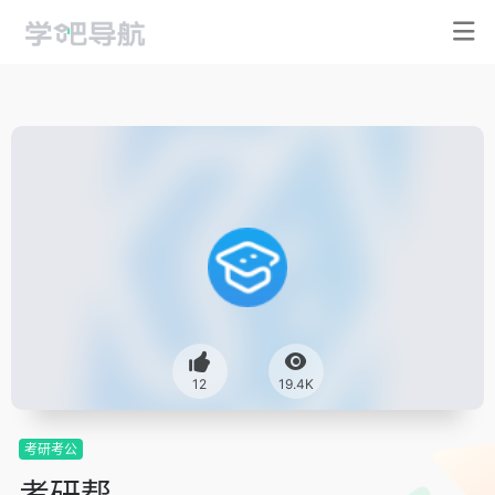
12
19.4K
考研考公
考研帮