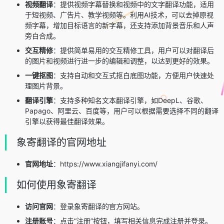
视频翻译
：提供视频字幕替换和视频中的文字翻译功能，适用
于短视频、广告片、教学视频等。利用AI技术，可以去掉原视
频字幕，增加目标语言的新字幕，还支持添加背景音乐和人声
旁白合成。
交互精修
：提供简单易用的交互精修工具，用户可以对翻译后
的图片和视频进行进一步的编辑和调整，以达到更好的效果。
一键抠图
：支持自动和交互式抠白底图功能，方便用户快速处
理图片背景。
翻译引擎
：支持多种知名文本翻译引擎，如DeepL、谷歌、
Papago、阿里云、百度等，用户可以根据需要选择不同的翻译
引擎以获得最佳翻译效果。
象寄翻译的官网地址
官网地址
：https://www.xiangjifanyi.com/
如何使用象寄翻译
访问官网
：登录象寄翻译的官方网站。
注册账号
：点击“注册”按钮，填写相关信息完成注册并登录。