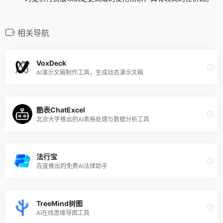
相关导航
VoxDeck
AI演示文稿制作工具，生成动态演示文稿
酷表ChatExcel
北京大学推出的AI表格处理与数据分析工具
法行宝
百度推出的免费AI法律助手
TreeMind树图
AI在线思维导图工具