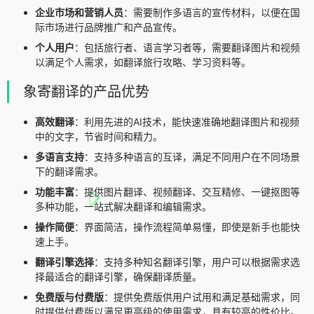
企业市场和营销人员
：需要制作多语言的宣传材料，以便在国
际市场进行品牌推广和产品宣传。
个人用户
：包括旅行者、语言学习者等，需要翻译图片和视频
以满足个人需求，如翻译旅行攻略、学习资料等。
象寄翻译的产品优势
高效翻译
：利用先进的AI技术，能快速准确地翻译图片和视频
中的文字，节省时间和精力。
多语言支持
：支持多种语言的互译，满足不同用户在不同场景
下的翻译需求。
功能丰富
：提供图片翻译、视频翻译、交互精修、一键抠图等
多种功能，一站式解决翻译和编辑需求。
操作简便
：界面简洁，操作流程简单易懂，即使是新手也能快
速上手。
翻译引擎选择
：支持多种知名翻译引擎，用户可以根据需求选
择最适合的翻译引擎，确保翻译质量。
免费版与付费版
：提供免费版供用户试用和满足基础需求，同
时提供付费版以满足更高级的使用需求，具有较高的性价比。