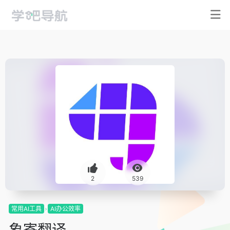
2
539
常用AI工具
AI办公效率
象寄翻译