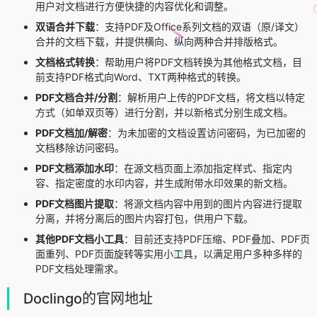
用户对文档进行方便快捷的内容优化和调整。
双语合并下载
：支持PDF及Office系列文档的双语（原/译文）
合并的文档下载，并提供横向、纵向两种合并排版格式。
文档格式转换
：帮助用户将PDF文档转换为其他格式文档，目
前支持PDF格式向Word、TXT两种格式的转换。
PDF文档合并/分割
：解析用户上传的PDF文档，将文档以特定
方式（如单双页等）进行分割，并以新格式分别生成文档。
PDF文档加/解密
：为未加密的文档设置访问密码，为已加密的
文档移除访问密码。
PDF文档添加水印
：在源文档页面上添加指定样式、指定内
容、指定密度的水印内容，并生成附带水印效果的新文档。
PDF文档图片提取
：将源文档内容中用到的图片内容进行提取
分离，并将分离后的图片内容打包，供用户下载。
其他PDF文档小工具
：目前还支持PDF压缩、PDF叠加、PDF页
面重列、PDF页面旋转等实用小工具，以满足用户多种多样的
PDF文档处理需求。
Doclingo的官网地址