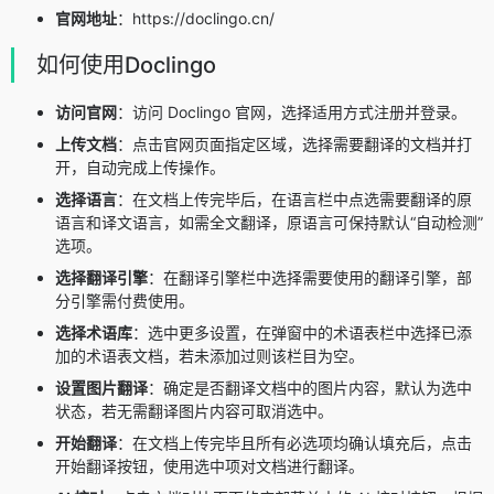
官网地址
：https://doclingo.cn/
如何使用Doclingo
访问官网
：访问 Doclingo 官网，选择适用方式注册并登录。
上传文档
：点击官网页面指定区域，选择需要翻译的文档并打
开，自动完成上传操作。
选择语言
：在文档上传完毕后，在语言栏中点选需要翻译的原
语言和译文语言，如需全文翻译，原语言可保持默认“自动检测”
选项。
选择翻译引擎
：在翻译引擎栏中选择需要使用的翻译引擎，部
分引擎需付费使用。
选择术语库
：选中更多设置，在弹窗中的术语表栏中选择已添
加的术语表文档，若未添加过则该栏目为空。
设置图片翻译
：确定是否翻译文档中的图片内容，默认为选中
状态，若无需翻译图片内容可取消选中。
开始翻译
：在文档上传完毕且所有必选项均确认填充后，点击
开始翻译按钮，使用选中项对文档进行翻译。