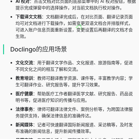
AI 校对
：点击文档对比页面的底部菜单中的 AI 校对按钮，根据
提示完成弹窗中的选择操作，对当前文档执行校对操作。
下载译文文档
：文档翻译完成后，在对比页面、翻译记录页面
均可对文档进行下载操作，如需变更双语文档合并排版样式，
可进入账户信息页面重新设置，变更设置后再翻译的文档才会
生效。
Doclingo的应用场景
文化交流
：用于翻译文学作品、文化报道、旅游指南等，促进
不同文化之间的相互了解和交流。
教育培训
：教师可翻译教学资源、课件等，丰富教学内容；学
生可翻译作业、研究报告等，提升学习效果。
医疗健康
：帮助医疗工作者翻译医学文献、研究报告、药品说
明书等，促进医疗知识的传播与应用。
法律事务
：律师可翻译法律文件、案例分析等，为跨国法律服
务提供支持，确保法律信息的准确传达。
新闻媒体
：记者可快速翻译国际新闻报道、采访稿等，及时发
布准确的新闻信息，提升新闻传播效率。