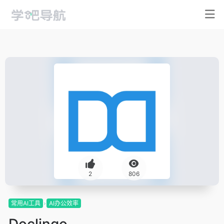
2
806
常用AI工具
AI办公效率
Doclingo