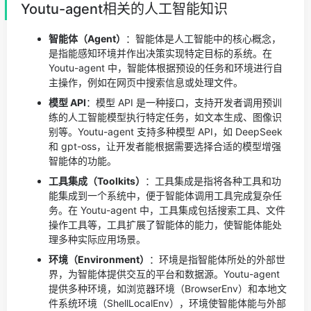
Youtu-agent相关的人工智能知识
智能体（Agent）
：智能体是人工智能中的核心概念，
是指能感知环境并作出决策实现特定目标的系统。在
Youtu-agent 中，智能体根据预设的任务和环境进行自
主操作，例如在网页中搜索信息或处理文件。
模型 API
：模型 API 是一种接口，支持开发者调用预训
练的人工智能模型执行特定任务，如文本生成、图像识
别等。Youtu-agent 支持多种模型 API，如 DeepSeek
和 gpt-oss，让开发者能根据需要选择合适的模型增强
智能体的功能。
工具集成（Toolkits）
：工具集成是指将各种工具和功
能集成到一个系统中，便于智能体调用工具完成复杂任
务。在 Youtu-agent 中，工具集成包括搜索工具、文件
操作工具等，工具扩展了智能体的能力，使智能体能处
理多种实际应用场景。
环境（Environment）
：环境是指智能体所处的外部世
界，为智能体提供交互的平台和数据源。Youtu-agent
提供多种环境，如浏览器环境（BrowserEnv）和本地文
件系统环境（ShellLocalEnv），环境使智能体能与外部