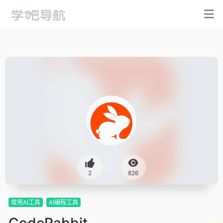
2
826
常用AI工具
AI编程工具
CodeRabbit