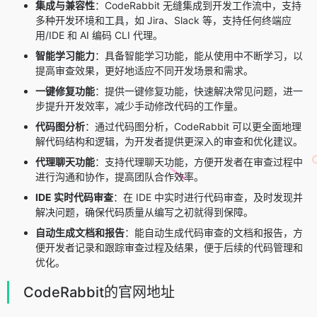
集成与兼容性
：CodeRabbit 无缝集成到开发工作流中，支持
多种开发环境和工具，如 Jira、Slack 等，支持任何终端应
用/IDE 和 AI 编码 CLI 代理。
智能学习能力
：具备智能学习功能，能从使用中不断学习，以
提高审查效果，更好地适应不同开发场景和需求。
一键修复功能
：提供一键修复功能，快速解决常见问题，进一
步提升开发效率，减少手动修改代码的工作量。
代码图分析
：通过代码图分析，CodeRabbit 可以更全面地理
解代码结构和逻辑，为开发者提供更深入的审查和优化建议。
代理聊天功能
：支持代理聊天功能，方便开发者在审查过程中
进行沟通和协作，提高团队合作效率。
IDE 实时代码审查
：在 IDE 中实时进行代码审查，及时发现并
解决问题，确保代码质量从编写之初就得到保障。
自动生成文档和报告
：能自动生成代码审查的文档和报告，方
便开发者记录和跟踪审查过程及结果，便于后续的代码管理和
优化。
CodeRabbit的官网地址