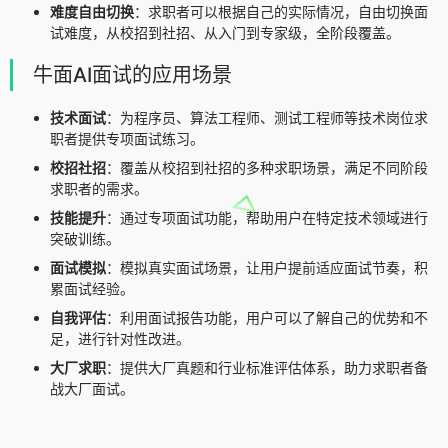
难度自由切换
：求职者可以根据自己的实际情况，自由切换面
试难度，从校招到社招、从入门到专家级，全阶段覆盖。
牛面AI面试的应用场景
技术面试
：为程序员、算法工程师、测试工程师等技术岗位求
职者提供专项面试练习。
校招社招
：覆盖从校招到社招的多种求职场景，满足不同阶段
求职者的需求。
技能提升
：通过专项面试功能，帮助用户在特定技术领域进行
突破训练。
面试模拟
：模拟真实面试场景，让用户提前适应面试节奏，积
累面试经验。
自我评估
：利用面试报告功能，用户可以了解自己的优势和不
足，进行针对性改进。
大厂求职
：提供大厂真题和行业标准评估体系，助力求职者备
战大厂面试。