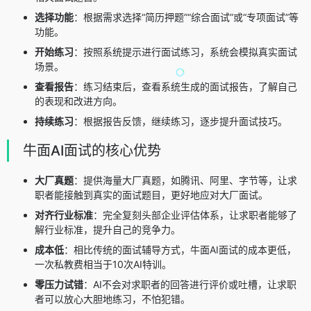
选择功能
：根据需求选择“简历押题”“综合面试”或“专项面试”等
功能。
开始练习
：按照系统提示进行面试练习，系统会模拟真实面试
场景。
查看报告
：练习结束后，查看系统生成的面试报告，了解自己
的表现和改进方向。
持续练习
：根据报告反馈，继续练习，逐步提升面试技巧。
牛面AI面试的核心优势
大厂真题
：提供海量大厂真题，如腾讯、阿里、字节等，让求
职者能接触到真实的面试题目，更好地应对大厂面试。
对齐行业标准
：完全复刻头部企业评估体系，让求职者能够了
解行业标准，提升自己的竞争力。
成本低
：相比传统的面试辅导方式，牛面AI面试的成本更低，
一次私教费相当于10次AI特训。
零压力试错
：AI不会对求职者的回答进行评价或吐槽，让求职
者可以放心大胆地练习，不怕犯错。