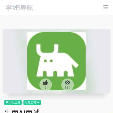
2
834
常用AI工具
AI办公效率
牛面AI面试