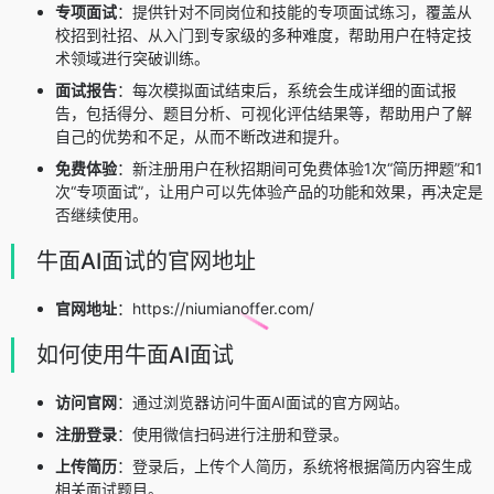
专项面试
：提供针对不同岗位和技能的专项面试练习，覆盖从
校招到社招、从入门到专家级的多种难度，帮助用户在特定技
术领域进行突破训练。
面试报告
：每次模拟面试结束后，系统会生成详细的面试报
告，包括得分、题目分析、可视化评估结果等，帮助用户了解
自己的优势和不足，从而不断改进和提升。
免费体验
：新注册用户在秋招期间可免费体验1次“简历押题”和1
次“专项面试”，让用户可以先体验产品的功能和效果，再决定是
否继续使用。
牛面AI面试的官网地址
官网地址
：https://niumianoffer.com/
如何使用牛面AI面试
访问官网
：通过浏览器访问牛面AI面试的官方网站。
注册登录
：使用微信扫码进行注册和登录。
上传简历
：登录后，上传个人简历，系统将根据简历内容生成
相关面试题目。