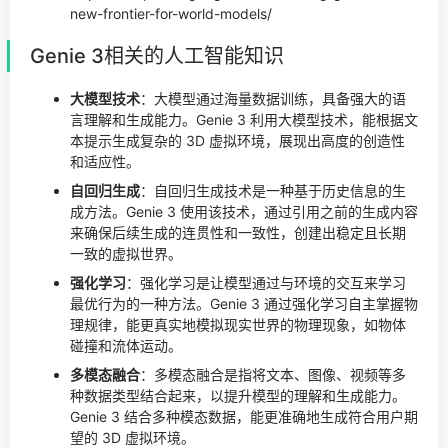
new-frontier-for-world-models/
Genie 3相关的人工智能知识
大模型技术
：大模型通过海量数据训练，具备强大的语
言理解和生成能力。Genie 3 利用大模型技术，能根据文
本提示生成复杂的 3D 虚拟环境，展现出高度的创造性
和适应性。
自回归生成
：自回归生成技术是一种基于历史信息的生
成方法。Genie 3 使用该技术，通过引用之前的生成内容
来确保后续生成的连贯性和一致性，创建出稳定且长期
一致的虚拟世界。
强化学习
：强化学习是让模型通过与环境的交互来学习
最优行为的一种方法。Genie 3 通过强化学习自主掌握物
理规律，能更真实地模拟现实世界的物理现象，如物体
碰撞和流体运动。
多模态融合
：多模态融合是指将文本、图像、视频等多
种数据类型结合起来，以提升模型的理解和生成能力。
Genie 3 结合多种模态数据，能更准确地生成符合用户期
望的 3D 虚拟环境。