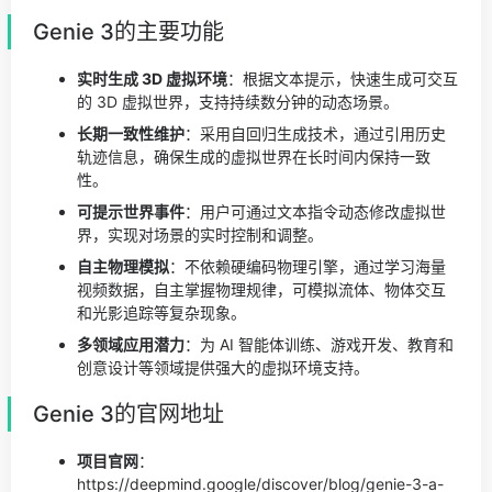
Genie 3的主要功能
实时生成 3D 虚拟环境
：根据文本提示，快速生成可交互
的 3D 虚拟世界，支持持续数分钟的动态场景。
长期一致性维护
：采用自回归生成技术，通过引用历史
轨迹信息，确保生成的虚拟世界在长时间内保持一致
性。
可提示世界事件
：用户可通过文本指令动态修改虚拟世
界，实现对场景的实时控制和调整。
自主物理模拟
：不依赖硬编码物理引擎，通过学习海量
视频数据，自主掌握物理规律，可模拟流体、物体交互
和光影追踪等复杂现象。
多领域应用潜力
：为 AI 智能体训练、游戏开发、教育和
创意设计等领域提供强大的虚拟环境支持。
Genie 3的官网地址
项目官网
：
https://deepmind.google/discover/blog/genie-3-a-