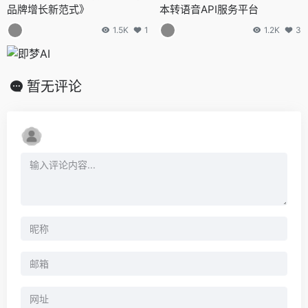
品牌增长新范式》
本转语音API服务平台
1.5K
1
1.2K
3
暂无评论