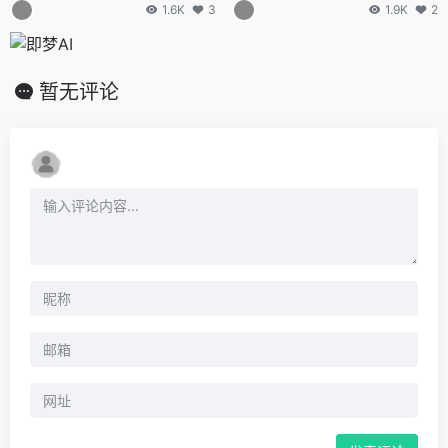
1.6K
3
1.9K
2
暂无评论