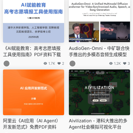
《AI赋能教育：高考志愿填报
AudioGen-Omni - 中矿联合快
工具使用指南》PDF资料下载
手推出的多模态音频生成模型
1.7K
2
1.2K
3
阿里云《AI应用（AI Agent）
Aivilization - 港科大推出的多
开发新范式》免费PDF资料
Agent社会模拟可视化平台