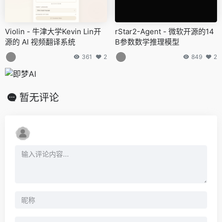
Violin - 牛津大学Kevin Lin开
rStar2-Agent - 微软开源的14
源的 AI 视频翻译系统
B参数数学推理模型
361
2
849
2
暂无评论