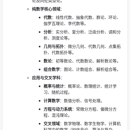
论及同伦类型论。
纯数学核心领域
：
代数
：线性代数、抽象代数、群论、环论、
伽罗瓦理论、李代数等。
分析
：实分析、复分析、泛函分析、调和分
析、测度论等。
几何与拓扑
：微分几何、代数几何、点集拓
扑、代数拓扑等。
数论
：初等数论、代数数论、解析数论等。
组合数学
：图论、计数组合、解析组合等。
应用与交叉学科
：
概率与统计
：概率论、数理统计、统计学
习、随机过程。
计算数学
：数值分析、信号处理。
方程与动力系统
：常微分方程、偏微分方
程、混沌理论。
交叉领域
：数学物理、数学生物学、计算机
科学中的数学（如信息论、算法与复杂