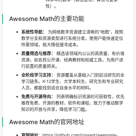
性）。
Awesome Math的主要功能
系统性导航：
为网络数学资源建立清晰的“地图”，按照
数学分支和资源类型进行系统分类，使用户能快速定位
所需领域，极大降低搜寻成本。
质量筛选与推荐：
精选该领域内公认的高质量、有价值
资源，如名校公开课、经典教材和权威工具，为用户进
行前置的质量把关。
全阶段学习支持：
资源覆盖从基础入门到前沿研究的全
学习链条。K-12学生、大学本科生、研究生和专业研究
人员，都能找到适合自身水平的材料。
免费与开源导向：
列表明确标识资源的可获取性，优先
推荐免费、开源的教材、软件和课程，致力于推动数学
知识的开放与共享，降低学习门槛。
Awesome Math的官网地址
官网地址
：https://github.com/rossant/awesome-