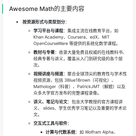
Awesome Math的主要内容
按资源形式与类型划分
：
学习平台与课程
：集成主流在线教育平台，如
Khan Academy、Coursera、edX、MIT
OpenCourseWare 等提供的系统化数学课程。
教材与专著
：收录大量免费且权威的在线教科书、
经典专著与讲义，覆盖从入门到研究级的各个层
次。
视频讲座与频道
：聚合全球顶尖的教育性与学术性
视频资源，包括 3Blue1Brown（可视化）、
Mathologer（科普）、PatrickJMT（解题）以及
众多大学官方发布的完整课程录像。
讲义、笔记与论文
：包含大学教授的官方课程讲
义、 slides、学生优秀学习笔记以及重要的学术论
文。
交互式工具与软件
：
计算与代数系统
：如 Wolfram Alpha、