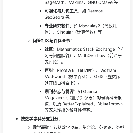
SageMath、Maxima、GNU Octave 等。
可视化与几何工具
：如 Desmos、
GeoGebra 等。
专业研究软件
：如 Macaulay2（代数几
何）、Singular（计算代数）等。
问答社区与百科全书
：
社区
：Mathematics Stack Exchange（学
习与问题解答）、MathOverflow（前沿研
究讨论）。
百科
：ProofWiki（证明库）、Wolfram
Mathworld（数学百科）、OEIS（整数序
列在线百科全书）。
期刊杂志与博客
：如 Quanta
Magazine（《量子》杂志）的最新科研报
道，以及 BetterExplained、3blue1brown
等深入浅出的解释性博客。
按数学学科分支划分
：
数学基础
：包括数学逻辑、集合论、范畴论、类型