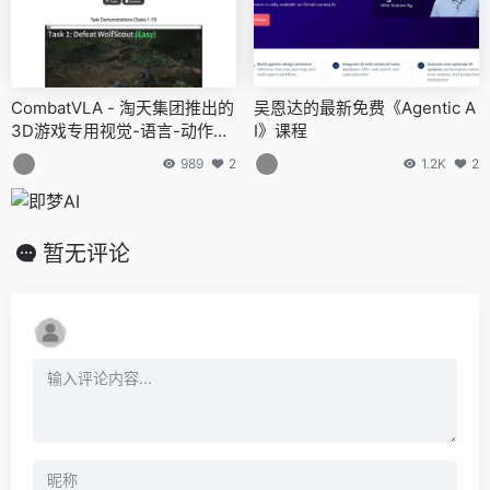
CombatVLA - 淘天集团推出的
吴恩达的最新免费《Agentic A
3D游戏专用视觉-语言-动作模
I》课程
型
989
2
1.2K
2
暂无评论