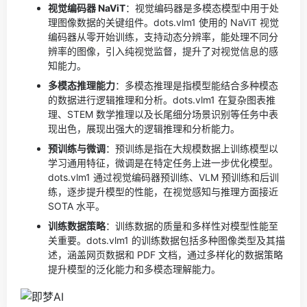
视觉编码器 NaViT
：视觉编码器是多模态模型中用于处
理图像数据的关键组件。dots.vlm1 使用的 NaViT 视觉
编码器从零开始训练，支持动态分辨率，能处理不同分
辨率的图像，引入纯视觉监督，提升了对视觉信息的感
知能力。
多模态推理能力
：多模态推理是指模型能结合多种模态
的数据进行逻辑推理和分析。dots.vlm1 在复杂图表推
理、STEM 数学推理以及长尾细分场景识别等任务中表
现出色，展现出强大的逻辑推理和分析能力。
预训练与微调
：预训练是指在大规模数据上训练模型以
学习通用特征，微调是在特定任务上进一步优化模型。
dots.vlm1 通过视觉编码器预训练、VLM 预训练和后训
练，逐步提升模型的性能，在视觉感知与推理方面接近
SOTA 水平。
训练数据策略
：训练数据的质量和多样性对模型性能至
关重要。dots.vlm1 的训练数据包括多种图像类型及其描
述，涵盖网页数据和 PDF 文档，通过多样化的数据策略
提升模型的泛化能力和多模态理解能力。