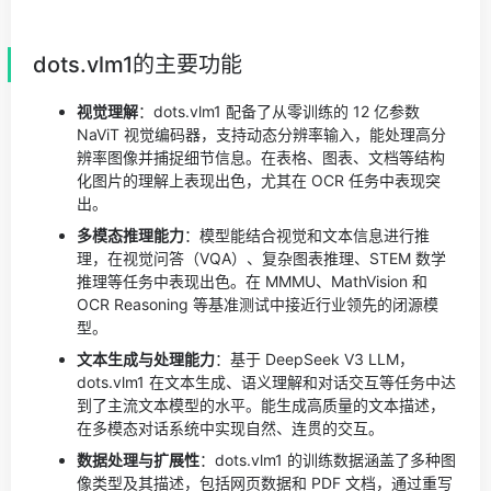
dots.vlm1的主要功能
视觉理解
：dots.vlm1 配备了从零训练的 12 亿参数
NaViT 视觉编码器，支持动态分辨率输入，能处理高分
辨率图像并捕捉细节信息。在表格、图表、文档等结构
化图片的理解上表现出色，尤其在 OCR 任务中表现突
出。
多模态推理能力
：模型能结合视觉和文本信息进行推
理，在视觉问答（VQA）、复杂图表推理、STEM 数学
推理等任务中表现出色。在 MMMU、MathVision 和
OCR Reasoning 等基准测试中接近行业领先的闭源模
型。
文本生成与处理能力
：基于 DeepSeek V3 LLM，
dots.vlm1 在文本生成、语义理解和对话交互等任务中达
到了主流文本模型的水平。能生成高质量的文本描述，
在多模态对话系统中实现自然、连贯的交互。
数据处理与扩展性
：dots.vlm1 的训练数据涵盖了多种图
像类型及其描述，包括网页数据和 PDF 文档，通过重写