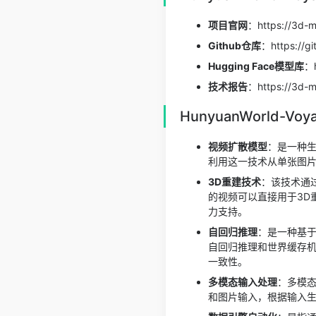
项目官网
：https://3d-m
Github仓库
：https://g
Hugging Face模型库
：h
技术报告
：https://3d-m
HunyuanWorld-
视频扩散模型
：是一种生
利用这一技术从单张图片
3D重建技术
：该技术通过
的视频可以直接用于3D
力支持。
自回归推理
：是一种基于序
自回归推理和世界缓存
一致性。
多模态输入处理
：多模态
和图片输入，根据输入生