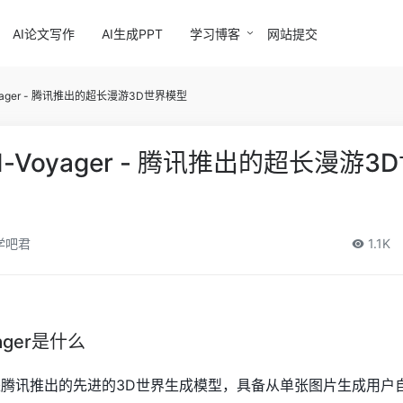
AI论文写作
AI生成PPT
学习博客
网站提交
Voyager - 腾讯推出的超长漫游3D世界模型
rld-Voyager - 腾讯推出的超长漫游
学吧君
1.1K
yager是什么
oyager是腾讯推出的先进的3D世界生成模型，具备从单张图片生成用