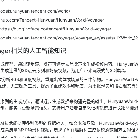
odels.hunyuan.tencent.com/world/
ithub.com/Tencent-Hunyuan/HunyuanWorld-Voyager
ttps://huggingface.co/tencent/HunyuanWorld-Voyager
odels.hunyuan.tencent.com/voyager/voyager_en/assets/HYWorld_V
Voyager相关的人工智能知识
成模型，通过逐步添加噪声再逐步去除噪声来生成视频内容。HunyuanWorld
生成连贯的3D点云序列和场景视频，为用户带来沉浸式的3D体验。
分析RGB和深度视频，重建出物体或场景的三维结构。HunyuanWorld-Vo
重建，无需额外工具，提高了重建效率和精度，为虚拟现实和增强现实等
列的生成方法，通过逐步生成数据来构建完整的输出。HunyuanWorld-V
机制，能实时更新场景信息，支持用户沿着自定义相机轨迹进行长距离漫
AI技术能处理多种类型的数据输入，如文本和图像。HunyuanWorld-Voy
成高质量的3D场景和视频，展现了AI在理解和生成多模态数据方面的强