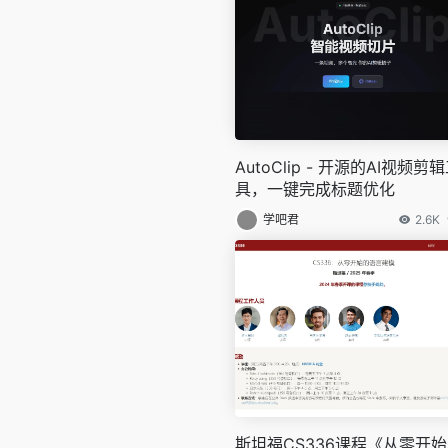
AutoClip - 开源的AI视频剪
具，一键完成标题优化
学吧君
2.6K
斯坦福CS336课程《从零开