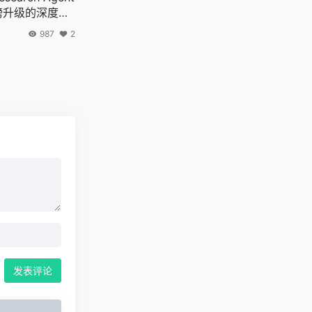
重磅升级的深度研
987
2