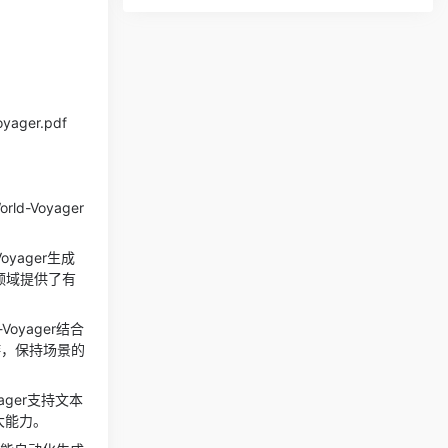
oyager.pdf
-Voyager
yager生成
领域提供了有
oyager结合
游，保持场景的
ager支持文本
大能力。