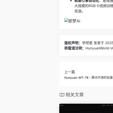
数据引擎自动化
：是指通
大规模的RGB-D视频
资源。
版权声明：
学吧君
发表于 2025
转载请注明：
HunyuanWorl
上一篇
Hunyuan-MT-7B - 腾讯开源的
相关文章