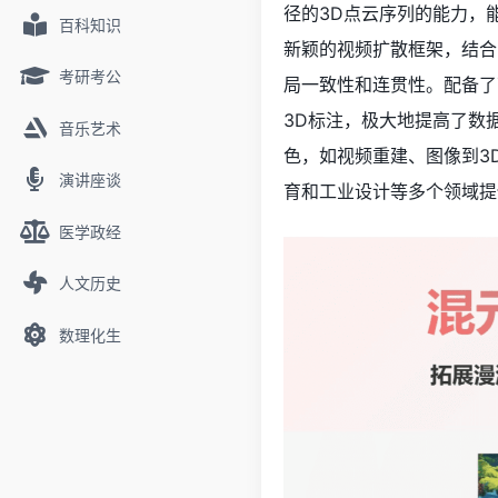
径的3D点云序列的能力，
百科知识
新颖的视频扩散框架，结合
考研考公
局一致性和连贯性。配备了
3D标注，极大地提高了数据准
音乐艺术
色，如视频重建、图像到3
演讲座谈
育和工业设计等多个领域提
医学政经
人文历史
数理化生