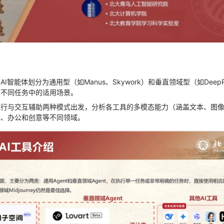
AI智能体划分为通用型（如Manus、Skywork）和垂直领域型（如DeepRe
其在不同任务中的适用场景。
执行与交互辅助两种模式出发，分析各工具的多模态能力（涵盖文本、图
究、办公和创意等不同领域。