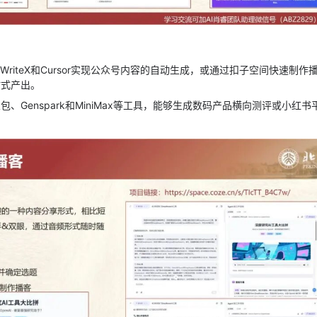
IWriteX和Cursor实现公众号内容的自动生成，或通过扣子空间快速制
站式产出。
包、Genspark和MiniMax等工具，能够生成数码产品横向测评或小红