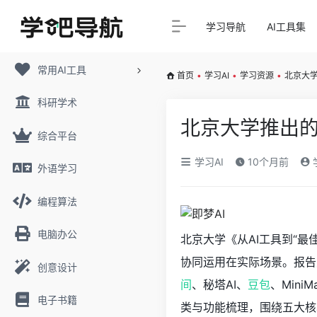
学习导航
AI工具集
常用AI工具
首页
•
学习AI
•
学习资源
•
北京大学
科研学术
北京大学推出的《
综合平台
学习AI
10个月前
外语学习
编程算法
电脑办公
北京大学《从AI工具到“最
协同运用在实际场景。报告对
创意设计
间
、秘塔AI、
豆包
、MiniM
电子书籍
类与功能梳理，围绕五大核