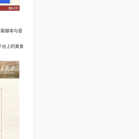
作播客脚本与音
书平台上的美食