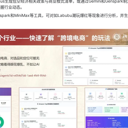
nus生成低空经济相关政策与商业模式清单，或通过Gemini和Genspark
把握行业动态。
nspark和MiniMax等工具，可对如Labubu潮玩爆红等现象进行分析，