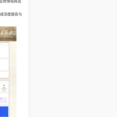
制定跨境电商选
并生成深度报告与