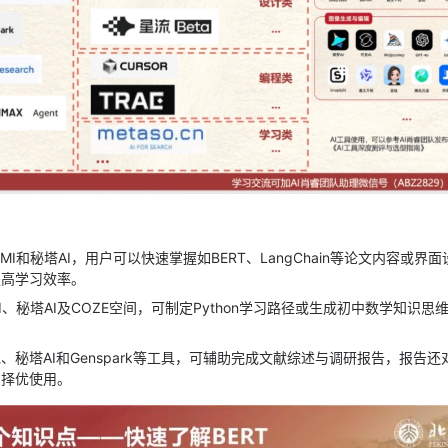
IMI和秘塔AI，用户可以快速掌握如BERT、LangChain等论文内容或界
提高学习效率。
MI、秘塔AI及COZE空间，可制定Python学习路径或生成初中数学知识
、秘塔AI和Genspark等工具，可辅助完成文献综述与调研报告，报告
户择优使用。