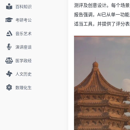
测评及创意设计。每个场景
百科知识
报告强调，AI已从单一功
考研考公
适当工具，并提供了评分表
音乐艺术
演讲座谈
医学政经
人文历史
数理化生