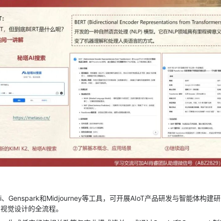
ni、Genspark和Midjourney等工具，可开展AIoT产品研发与智能体构
品视觉设计的全流程。