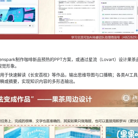
enspark制作咖啡新品预热的PPT方案，或通过星流（Lovart）设计果
视觉形象。
可用于快速解读《长安荔枝》等作品，输出思维导图与口播稿；各类AI工
讲稿或摘要，实现知识内容的多形态输出。