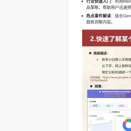
行业快速入门
：利用Ma
品策略，帮助用户迅速
热点事件解读
：结合Ge
趋势洞察内容。