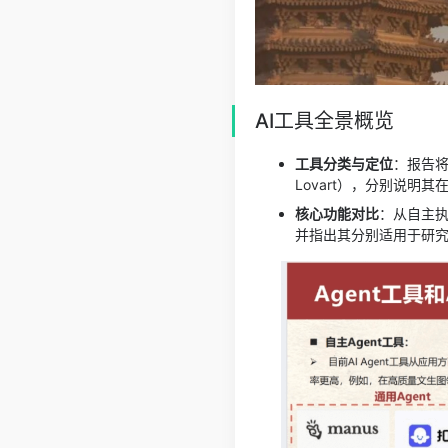
AI工具全景概览
工具分类与定位
：报告将
Lovart），分别说明
核心功能对比
：从自主
并指出其分别适用于研