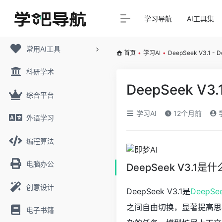
学习导航
AI工具集
常用AI工具
首页
•
学习AI
•
DeepSeek V3.1 
科研学术
DeepSeek V
综合平台
学习AI
12个月前
外语学习
编程算法
电脑办公
DeepSeek V3.1是什
创意设计
DeepSeek V3.1是
DeepSe
之间自由切换，显著提高思
电子书籍