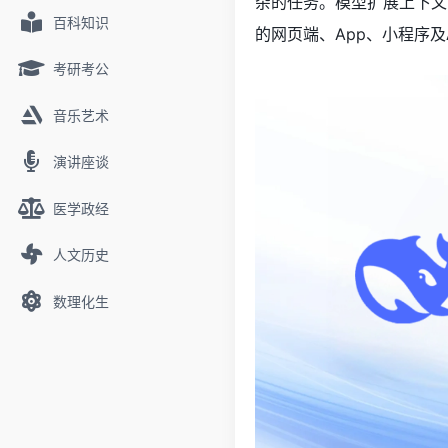
杂的任务。模型扩展上下文窗口
百科知识
的网页端、App、小程序
考研考公
音乐艺术
演讲座谈
医学政经
人文历史
数理化生