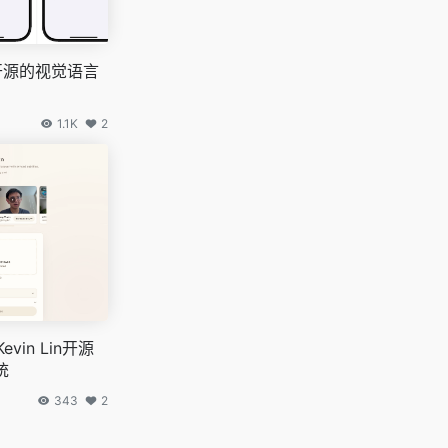
苹果开源的视觉语言
1.1K
2
Kevin Lin开源
统
343
2