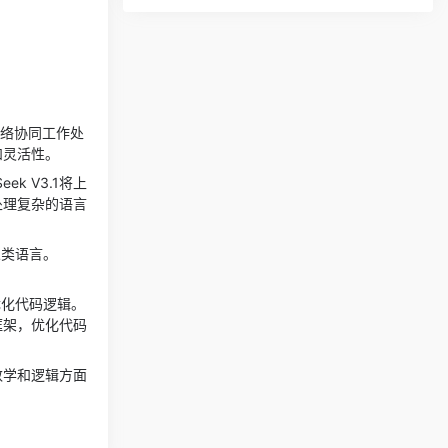
网络协同工作处
和灵活性。
k V3.1将上
处理复杂的语言
人类语言。
优化代码逻辑。
框架，优化代码
在数学和逻辑方面