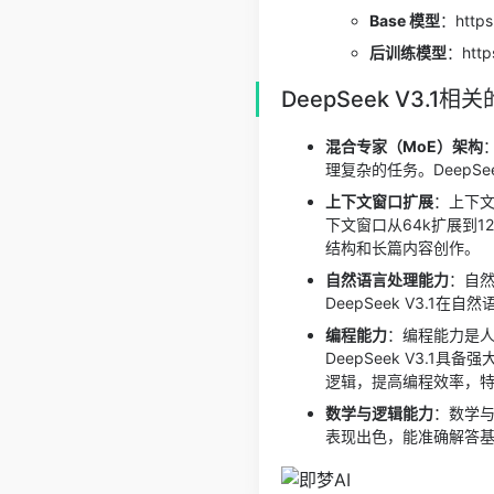
Base 模型
：https
后训练模型
：http
DeepSeek V3.1
混合专家（MoE）架构
理复杂的任务。DeepS
上下文窗口扩展
：上下文
下文窗口从64k扩展到
结构和长篇内容创作。
自然语言处理能力
：自然
DeepSeek V3.
编程能力
：编程能力是
DeepSeek V3.
逻辑，提高编程效率，
数学与逻辑能力
：数学与
表现出色，能准确解答