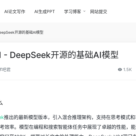
AI论文写作
AI生成PPT
学习博客
网站提交
- DeepSeek开源的基础AI模型
3.1 - DeepSeek开源的基础AI模型
学吧君
1.5K
么
ek
推出的最新模型版本，引入混合推理架构，支持在思考模式和
考效率。模型在编程和搜索智能体任务中展现了卓越的性能，能