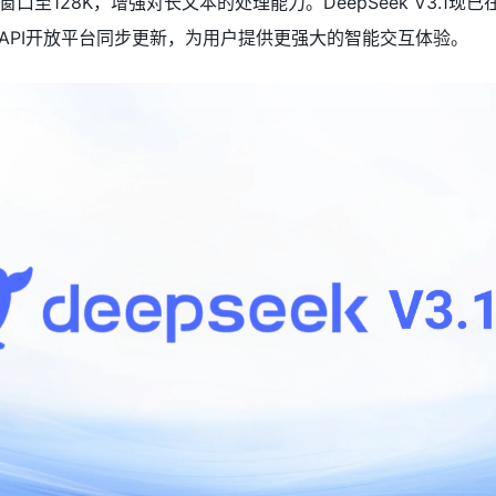
至128K，增强对长文本的处理能力。DeepSeek V3.1现已在D
及API开放平台同步更新，为用户提供更强大的智能交互体验。