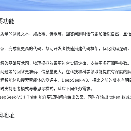
主要功能
高质量的创意文本，如故事、诗歌等，回答问题时语气更加活泼自然，且
复杂、完成度更高的代码，帮助开发者快速搭建代码框架，优化代码逻辑
确解答基础算术题，物理模拟效果更符合实际定律，支持更多可调整参数
史问题等的回答更准确、信息量更大，在科技和科学领域能提供有深度的
程智能体和搜索智能体的测评中，DeepSeek-V3.1 相比之前的版本有
同时支持思考模式与非思考模式，适应不同任务需求。
epSeek-V3.1-Think 能在更短时间内给出答案，同时在输出 token 
官网地址