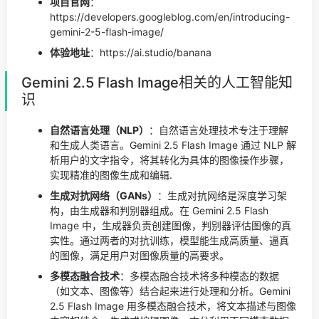
项目官网
：
https://developers.googleblog.com/en/introducing-
gemini-2-5-flash-image/
体验地址
：https://ai.studio/banana
Gemini 2.5 Flash Image相关的人工智能知
识
自然语言处理（NLP）
：自然语言处理技术专注于理解
和生成人类语言。Gemini 2.5 Flash Image 通过 NLP 解
析用户的文字指令，将其转化为具体的图像操作步骤，
实现精准的图像生成和编辑.
生成对抗网络（GANs）
：生成对抗网络是深度学习架
构，由生成器和判别器组成。在 Gemini 2.5 Flash
Image 中，生成器负责创建图像，判别器评估图像的真
实性。通过两者的对抗训练，模型能生成高质量、逼真
的图像，满足用户对图像质量的高要求。
多模态融合技术
：多模态融合技术将多种模态的数据
（如文本、图像等）结合起来进行处理和分析。Gemini
2.5 Flash Image 用多模态融合技术，将文本描述与图像