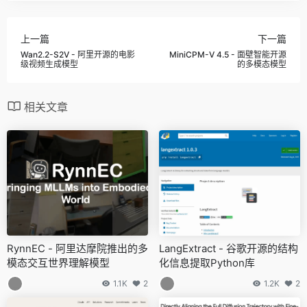
上一篇
下一篇
Wan2.2-S2V - 阿里开源的电影
MiniCPM-V 4.5 - 面壁智能开源
级视频生成模型
的多模态模型
相关文章
RynnEC - 阿里达摩院推出的多
LangExtract - 谷歌开源的结构
模态交互世界理解模型
化信息提取Python库
1.1K
2
1.2K
2